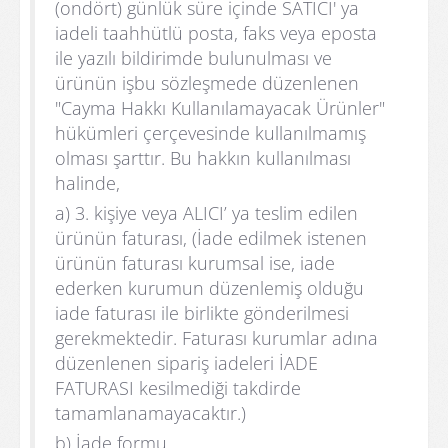
(ondört) günlük süre içinde SATICI' ya
iadeli taahhütlü posta, faks veya eposta
ile yazılı bildirimde bulunulması ve
ürünün işbu sözleşmede düzenlenen
"Cayma Hakkı Kullanılamayacak Ürünler"
hükümleri çerçevesinde kullanılmamış
olması şarttır. Bu hakkın kullanılması
halinde,
a) 3. kişiye veya ALICI’ ya teslim edilen
ürünün faturası, (İade edilmek istenen
ürünün faturası kurumsal ise, iade
ederken kurumun düzenlemiş olduğu
iade faturası ile birlikte gönderilmesi
gerekmektedir. Faturası kurumlar adına
düzenlenen sipariş iadeleri İADE
FATURASI kesilmediği takdirde
tamamlanamayacaktır.)
b) İade formu,