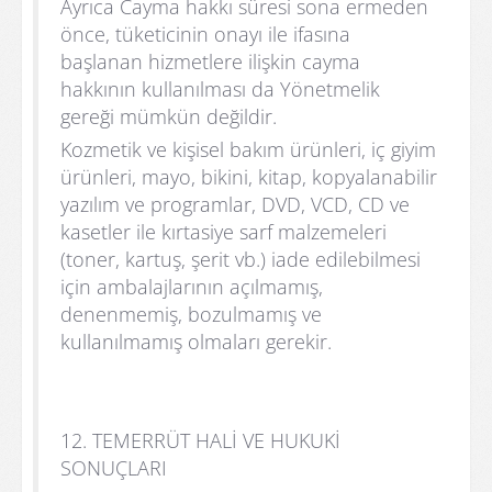
Ayrıca Cayma hakkı süresi sona ermeden
önce, tüketicinin onayı ile ifasına
başlanan hizmetlere ilişkin cayma
hakkının kullanılması da Yönetmelik
gereği mümkün değildir.
Kozmetik ve kişisel bakım ürünleri, iç giyim
ürünleri, mayo, bikini, kitap, kopyalanabilir
yazılım ve programlar, DVD, VCD, CD ve
kasetler ile kırtasiye sarf malzemeleri
(toner, kartuş, şerit vb.) iade edilebilmesi
için ambalajlarının açılmamış,
denenmemiş, bozulmamış ve
kullanılmamış olmaları gerekir.
12. TEMERRÜT HALİ VE HUKUKİ
SONUÇLARI