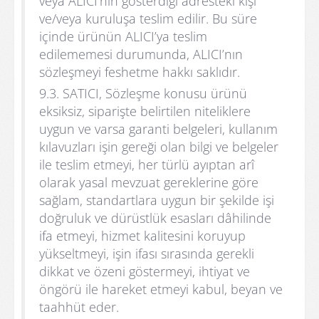
veya ALICI’nın gösterdiği adresteki kişi
ve/veya kuruluşa teslim edilir. Bu süre
içinde ürünün ALICI’ya teslim
edilememesi durumunda, ALICI’nın
sözleşmeyi feshetme hakkı saklıdır.
9.3. SATICI, Sözleşme konusu ürünü
eksiksiz, siparişte belirtilen niteliklere
uygun ve varsa garanti belgeleri, kullanım
kılavuzları işin gereği olan bilgi ve belgeler
ile teslim etmeyi, her türlü ayıptan arî
olarak yasal mevzuat gereklerine göre
sağlam, standartlara uygun bir şekilde işi
doğruluk ve dürüstlük esasları dâhilinde
ifa etmeyi, hizmet kalitesini koruyup
yükseltmeyi, işin ifası sırasında gerekli
dikkat ve özeni göstermeyi, ihtiyat ve
öngörü ile hareket etmeyi kabul, beyan ve
taahhüt eder.