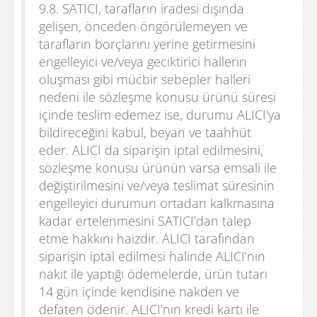
9.8. SATICI, tarafların iradesi dışında
gelişen, önceden öngörülemeyen ve
tarafların borçlarını yerine getirmesini
engelleyici ve/veya geciktirici hallerin
oluşması gibi mücbir sebepler halleri
nedeni ile sözleşme konusu ürünü süresi
içinde teslim edemez ise, durumu ALICI'ya
bildireceğini kabul, beyan ve taahhüt
eder. ALICI da siparişin iptal edilmesini,
sözleşme konusu ürünün varsa emsali ile
değiştirilmesini ve/veya teslimat süresinin
engelleyici durumun ortadan kalkmasına
kadar ertelenmesini SATICI’dan talep
etme hakkını haizdir. ALICI tarafından
siparişin iptal edilmesi halinde ALICI’nın
nakit ile yaptığı ödemelerde, ürün tutarı
14 gün içinde kendisine nakden ve
defaten ödenir. ALICI’nın kredi kartı ile