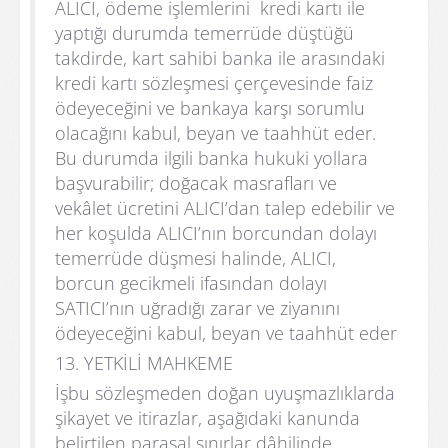
ALICI, ödeme işlemlerini kredi kartı ile
yaptığı durumda temerrüde düştüğü
takdirde, kart sahibi banka ile arasındaki
kredi kartı sözleşmesi çerçevesinde faiz
ödeyeceğini ve bankaya karşı sorumlu
olacağını kabul, beyan ve taahhüt eder.
Bu durumda ilgili banka hukuki yollara
başvurabilir; doğacak masrafları ve
vekâlet ücretini ALICI’dan talep edebilir ve
her koşulda ALICI’nın borcundan dolayı
temerrüde düşmesi halinde, ALICI,
borcun gecikmeli ifasından dolayı
SATICI’nın uğradığı zarar ve ziyanını
ödeyeceğini kabul, beyan ve taahhüt eder
13. YETKİLİ MAHKEME
İşbu sözleşmeden doğan uyuşmazlıklarda
şikayet ve itirazlar, aşağıdaki kanunda
belirtilen parasal sınırlar dâhilinde