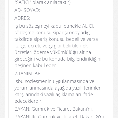
"SATICI" olarak anılacaktır)
AD- SOYAD:
ADRES:
İş bu sözleşmeyi kabul etmekle ALICI,
sözleşme konusu siparişi onayladığı
takdirde sipariş konusu bedeli ve varsa
kargo ücreti, vergi gibi belirtilen ek
ücretleri ödeme yükümlülüğü altına
gireceğini ve bu konuda bilgilendirildiğini
peşinen kabul eder.
2.TANIMLAR
İşbu sözleşmenin uygulanmasında ve
yorumlanmasında aşağıda yazılı terimler
karşılarındaki yazılı açıklamaları ifade
edeceklerdir.
BAKAN: Gümrük ve Ticaret Bakanı’nı,
BAKANLIK: Gümrük ve Ticaret Bakanlığı’nı,