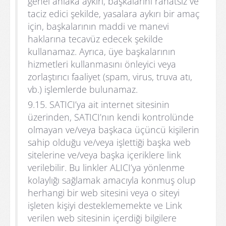
genel ahlaka aykırı, başkalarını rahatsız ve
taciz edici şekilde, yasalara aykırı bir amaç
için, başkalarının maddi ve manevi
haklarına tecavüz edecek şekilde
kullanamaz. Ayrıca, üye başkalarının
hizmetleri kullanmasını önleyici veya
zorlaştırıcı faaliyet (spam, virus, truva atı,
vb.) işlemlerde bulunamaz.
9.15. SATICI’ya ait internet sitesinin
üzerinden, SATICI’nın kendi kontrolünde
olmayan ve/veya başkaca üçüncü kişilerin
sahip olduğu ve/veya işlettiği başka web
sitelerine ve/veya başka içeriklere link
verilebilir. Bu linkler ALICI’ya yönlenme
kolaylığı sağlamak amacıyla konmuş olup
herhangi bir web sitesini veya o siteyi
işleten kişiyi desteklememekte ve Link
verilen web sitesinin içerdiği bilgilere