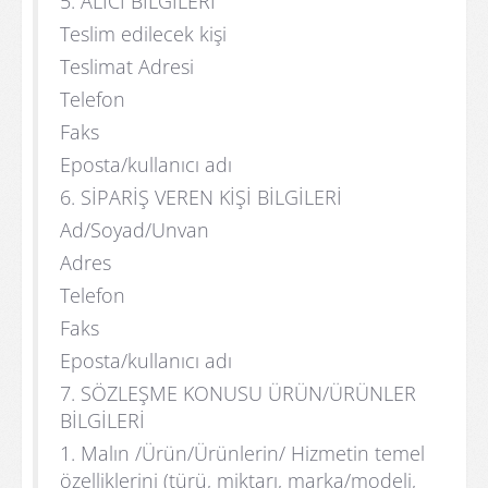
5. ALICI BİLGİLERİ
Teslim edilecek kişi
Teslimat Adresi
Telefon
Faks
Eposta/kullanıcı adı
6. SİPARİŞ VEREN KİŞİ BİLGİLERİ
Ad/Soyad/Unvan
Adres
Telefon
Faks
Eposta/kullanıcı adı
7. SÖZLEŞME KONUSU ÜRÜN/ÜRÜNLER
BİLGİLERİ
1. Malın /Ürün/Ürünlerin/ Hizmetin temel
özelliklerini (türü, miktarı, marka/modeli,