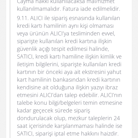
Cayma hakkı kullanılacaksa mal/hizmet
kullanılmamalıdır. Fatura iade edilmelidir.
9.11. ALICI ile sipariş esnasında kullanılan
kredi kartı hamilinin aynı kişi olmaması
veya ürünün ALICI’ya tesliminden evvel,
siparişte kullanılan kredi kartına ilişkin
güvenlik açığı tespit edilmesi halinde,
SATICI, kredi kartı hamiline ilişkin kimlik ve
iletişim bilgilerini, siparişte kullanılan kredi
kartının bir önceki aya ait ekstresini yahut
kart hamilinin bankasından kredi kartının
kendisine ait olduğuna ilişkin yazıyı ibraz
etmesini ALICI’dan talep edebilir. ALICI’nın
talebe konu bilgi/belgeleri temin etmesine
kadar geçecek sürede sipariş
dondurulacak olup, mezkur taleplerin 24
saat içerisinde karşılanmaması halinde ise
SATICI, siparişi iptal etme hakkını haizdir.