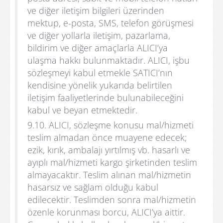
ve diğer iletişim bilgileri üzerinden
mektup, e-posta, SMS, telefon görüşmesi
ve diğer yollarla iletişim, pazarlama,
bildirim ve diğer amaçlarla ALICI’ya
ulaşma hakkı bulunmaktadır. ALICI, işbu
sözleşmeyi kabul etmekle SATICI’nın
kendisine yönelik yukarıda belirtilen
iletişim faaliyetlerinde bulunabileceğini
kabul ve beyan etmektedir.
9.10. ALICI, sözleşme konusu mal/hizmeti
teslim almadan önce muayene edecek;
ezik, kırık, ambalajı yırtılmış vb. hasarlı ve
ayıplı mal/hizmeti kargo şirketinden teslim
almayacaktır. Teslim alınan mal/hizmetin
hasarsız ve sağlam olduğu kabul
edilecektir. Teslimden sonra mal/hizmetin
özenle korunması borcu, ALICI’ya aittir.