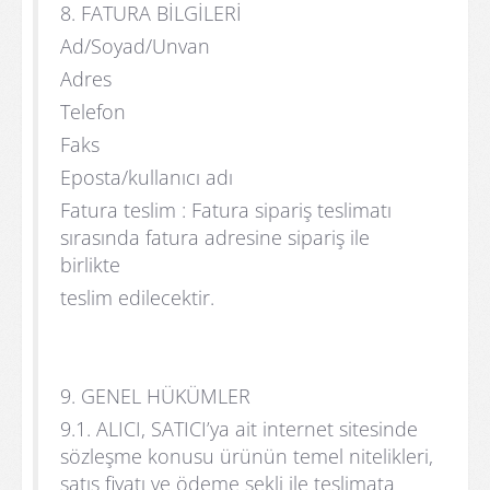
8. FATURA BİLGİLERİ
Ad/Soyad/Unvan
Adres
Telefon
Faks
Eposta/kullanıcı adı
Fatura teslim : Fatura sipariş teslimatı
sırasında fatura adresine sipariş ile
birlikte
teslim edilecektir.
9. GENEL HÜKÜMLER
9.1. ALICI, SATICI’ya ait internet sitesinde
sözleşme konusu ürünün temel nitelikleri,
satış fiyatı ve ödeme şekli ile teslimata