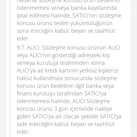
nedenle sözleşme konusu ürün bedelinin
ödenmemesi ve/veya banka kayıtlarında
iptal edilmesi halinde, SATICI’nın sözleşme
konusu ürünü teslim yükümlülüğünün
sona ereceğini kabul, beyan ve taahhüt
eder.
9.7. ALICI, Sözleşme konusu ürünün ALICI
veya ALICI’nın gösterdiği adresteki kişi
ve/veya kuruluşa tesliminden sonra
ALICI'ya ait kredi kartının yetkisiz kişilerce
haksız kullanılması sonucunda sözleşme
konusu ürün bedelinin ilgili banka veya
finans kuruluşu tarafından SATICI'ya
ödenmemesi halinde, ALICI Sözleşme
konusu ürünü 3 gün içerisinde nakliye
gideri SATICI’ya ait olacak şekilde SATICI’ya
iade edeceğini kabul, beyan ve taahhüt
eder.