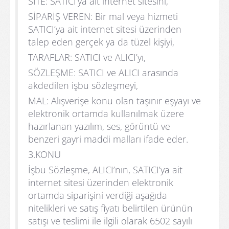
SİTE: SATICI’ya ait internet sitesini,
SİPARİŞ VEREN: Bir mal veya hizmeti
SATICI’ya ait internet sitesi üzerinden
talep eden gerçek ya da tüzel kişiyi,
TARAFLAR: SATICI ve ALICI’yı,
SÖZLEŞME: SATICI ve ALICI arasında
akdedilen işbu sözleşmeyi,
MAL: Alışverişe konu olan taşınır eşyayı ve
elektronik ortamda kullanılmak üzere
hazırlanan yazılım, ses, görüntü ve
benzeri gayri maddi malları ifade eder.
3.KONU
İşbu Sözleşme, ALICI’nın, SATICI’ya ait
internet sitesi üzerinden elektronik
ortamda siparişini verdiği aşağıda
nitelikleri ve satış fiyatı belirtilen ürünün
satışı ve teslimi ile ilgili olarak 6502 sayılı