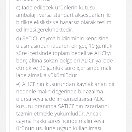
c) İade edilecek ürünlerin kutusu,
ambalajı, varsa standart aksesuarları ile
birlikte eksiksiz ve hasarsız olarak teslim
edilmesi gerekmektedir.
d) SATICI, cayma bildiriminin kendisine
ulaşmasından itibaren en geç 10 günlük
süre içerisinde toplam bedeli ve ALICI’yı
borç altına sokan belgeleri ALICI’ ya iade
etmek ve 20 günlük süre içerisinde malı
iade almakla yükümlüdür.
e) ALICI’ nın kusurundan kaynaklanan bir
nedenle malın değerinde bir azalma
olursa veya iade imkânsızlaşırsa ALICI
kusuru oranında SATICI’ nın zararlarını
tazmin etmekle yükümlüdür. Ancak
cayma hakkı süresi içinde malın veya
ürünün usulüne uygun kullanılması