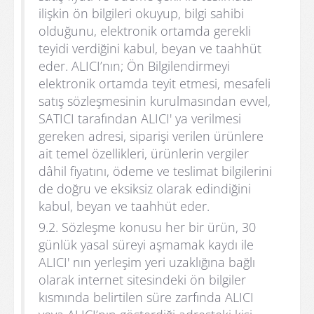
ilişkin ön bilgileri okuyup, bilgi sahibi
olduğunu, elektronik ortamda gerekli
teyidi verdiğini kabul, beyan ve taahhüt
eder. ALICI’nın; Ön Bilgilendirmeyi
elektronik ortamda teyit etmesi, mesafeli
satış sözleşmesinin kurulmasından evvel,
SATICI tarafından ALICI' ya verilmesi
gereken adresi, siparişi verilen ürünlere
ait temel özellikleri, ürünlerin vergiler
dâhil fiyatını, ödeme ve teslimat bilgilerini
de doğru ve eksiksiz olarak edindiğini
kabul, beyan ve taahhüt eder.
9.2. Sözleşme konusu her bir ürün, 30
günlük yasal süreyi aşmamak kaydı ile
ALICI' nın yerleşim yeri uzaklığına bağlı
olarak internet sitesindeki ön bilgiler
kısmında belirtilen süre zarfında ALICI