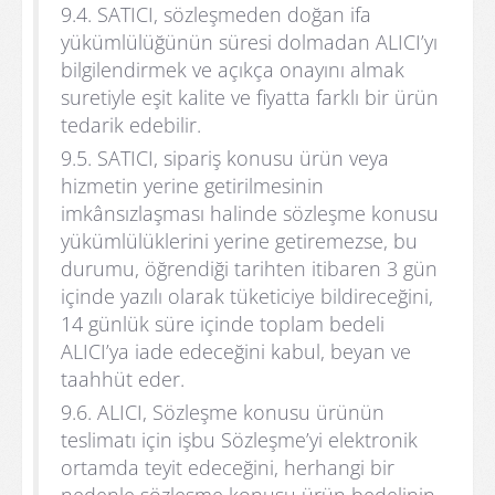
9.4. SATICI, sözleşmeden doğan ifa
yükümlülüğünün süresi dolmadan ALICI’yı
bilgilendirmek ve açıkça onayını almak
suretiyle eşit kalite ve fiyatta farklı bir ürün
tedarik edebilir.
9.5. SATICI, sipariş konusu ürün veya
hizmetin yerine getirilmesinin
imkânsızlaşması halinde sözleşme konusu
yükümlülüklerini yerine getiremezse, bu
durumu, öğrendiği tarihten itibaren 3 gün
içinde yazılı olarak tüketiciye bildireceğini,
14 günlük süre içinde toplam bedeli
ALICI’ya iade edeceğini kabul, beyan ve
taahhüt eder.
9.6. ALICI, Sözleşme konusu ürünün
teslimatı için işbu Sözleşme’yi elektronik
ortamda teyit edeceğini, herhangi bir