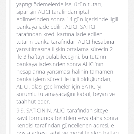
yaptığı ödemelerde ise, ürün tutarı,
siparişin ALICI tarafından iptal
edilmesinden sonra 14 gün içerisinde ilgili
bankaya iade edilir. ALICI, SATICI
tarafından kredi kartına iade edilen
tutarın banka tarafından ALICI hesabına
yansıtılmasına ilişkin ortalama sürecin 2
ile 3 haftayı bulabileceğini, bu tutarın
bankaya iadesinden sonra ALICI’nın
hesaplarına yansıması halinin tamamen
banka işlem süreci ile ilgili olduğundan,
ALICI, olası gecikmeler için SATICI’yı
sorumlu tutamayacağını kabul, beyan ve
taahhüt eder.
9.9. SATICININ, ALICI tarafından siteye
kayıt formunda belirtilen veya daha sonra
kendisi tarafından güncellenen adresi, e-
posta adresi, sabit ve mobil telefon hatları