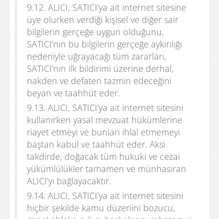
9.12. ALICI, SATICI’ya ait internet sitesine
üye olurken verdiği kişisel ve diğer sair
bilgilerin gerçeğe uygun olduğunu,
SATICI’nın bu bilgilerin gerçeğe aykırılığı
nedeniyle uğrayacağı tüm zararları,
SATICI’nın ilk bildirimi üzerine derhal,
nakden ve defaten tazmin edeceğini
beyan ve taahhüt eder.
9.13. ALICI, SATICI’ya ait internet sitesini
kullanırken yasal mevzuat hükümlerine
riayet etmeyi ve bunları ihlal etmemeyi
baştan kabul ve taahhüt eder. Aksi
takdirde, doğacak tüm hukuki ve cezai
yükümlülükler tamamen ve münhasıran
ALICI’yı bağlayacaktır.
9.14. ALICI, SATICI’ya ait internet sitesini
hiçbir şekilde kamu düzenini bozucu,