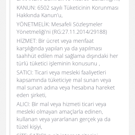
KANUN: 6502 sayılı Tüketicinin Korunması
Hakkında Kanun’u,
YÖNETMELİK: Mesafeli Sözleşmeler
Yönetmeliği’ni (RG:27.11.2014/29188)
HİZMET: Bir ücret veya menfaat
karşılığında yapılan ya da yapılması
taahhüt edilen mal sağlama dışındaki her
türlü tüketici işleminin konusunu ,
SATICI: Ticari veya mesleki faaliyetleri
kapsamında tüketiciye mal sunan veya
mal sunan adına veya hesabına hareket
eden şirketi,
ALICI: Bir mal veya hizmeti ticari veya
mesleki olmayan amaçlarla edinen,
kullanan veya yararlanan gerçek ya da
tüzel kişiyi,