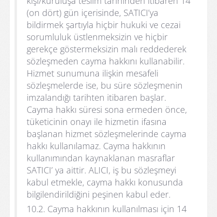
kişi/kuruluşa teslim tarihinden itibaren 14
(on dört) gün içerisinde, SATICI’ya
bildirmek şartıyla hiçbir hukuki ve cezai
sorumluluk üstlenmeksizin ve hiçbir
gerekçe göstermeksizin malı reddederek
sözleşmeden cayma hakkını kullanabilir.
Hizmet sunumuna ilişkin mesafeli
sözleşmelerde ise, bu süre sözleşmenin
imzalandığı tarihten itibaren başlar.
Cayma hakkı süresi sona ermeden önce,
tüketicinin onayı ile hizmetin ifasına
başlanan hizmet sözleşmelerinde cayma
hakkı kullanılamaz. Cayma hakkının
kullanımından kaynaklanan masraflar
SATICI’ ya aittir. ALICI, iş bu sözleşmeyi
kabul etmekle, cayma hakkı konusunda
bilgilendirildiğini peşinen kabul eder.
10.2. Cayma hakkının kullanılması için 14