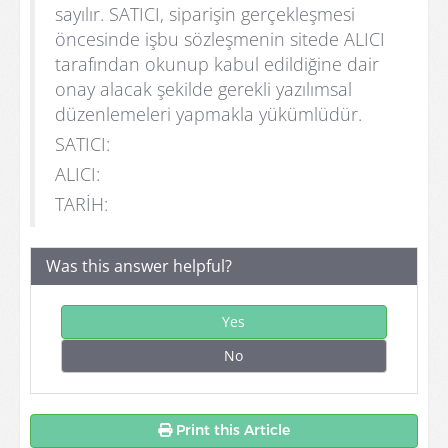
sayılır. SATICI, siparişin gerçekleşmesi
öncesinde işbu sözleşmenin sitede ALICI
tarafından okunup kabul edildiğine dair
onay alacak şekilde gerekli yazılımsal
düzenlemeleri yapmakla yükümlüdür.
SATICI:
ALICI:
TARİH:
Was this answer helpful?
Yes
No
Print this Article