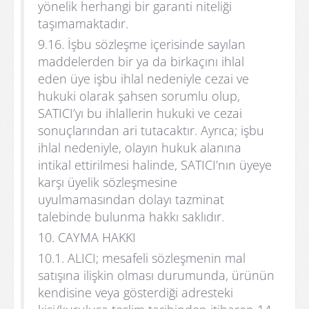
yönelik herhangi bir garanti niteliği
taşımamaktadır.
9.16. İşbu sözleşme içerisinde sayılan
maddelerden bir ya da birkaçını ihlal
eden üye işbu ihlal nedeniyle cezai ve
hukuki olarak şahsen sorumlu olup,
SATICI’yı bu ihlallerin hukuki ve cezai
sonuçlarından ari tutacaktır. Ayrıca; işbu
ihlal nedeniyle, olayın hukuk alanına
intikal ettirilmesi halinde, SATICI’nın üyeye
karşı üyelik sözleşmesine
uyulmamasından dolayı tazminat
talebinde bulunma hakkı saklıdır.
10. CAYMA HAKKI
10.1. ALICI; mesafeli sözleşmenin mal
satışına ilişkin olması durumunda, ürünün
kendisine veya gösterdiği adresteki