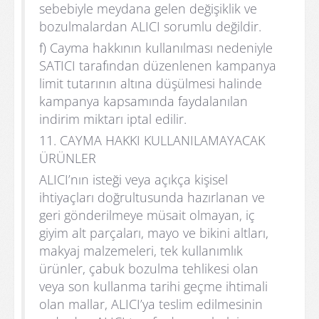
sebebiyle meydana gelen değişiklik ve
bozulmalardan ALICI sorumlu değildir.
f) Cayma hakkının kullanılması nedeniyle
SATICI tarafından düzenlenen kampanya
limit tutarının altına düşülmesi halinde
kampanya kapsamında faydalanılan
indirim miktarı iptal edilir.
11. CAYMA HAKKI KULLANILAMAYACAK
ÜRÜNLER
ALICI’nın isteği veya açıkça kişisel
ihtiyaçları doğrultusunda hazırlanan ve
geri gönderilmeye müsait olmayan, iç
giyim alt parçaları, mayo ve bikini altları,
makyaj malzemeleri, tek kullanımlık
ürünler, çabuk bozulma tehlikesi olan
veya son kullanma tarihi geçme ihtimali
olan mallar, ALICI’ya teslim edilmesinin