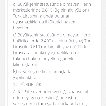
c) Büyükşehir statüsünde olmayan illerin
merkezlerinde 3.610 (üç bin altı yüz on)
Türk Lirasının altında bulunan
uyuşmazlıklarda il tüketici hakem
heyetleri,
ç) Büyükşehir statüsünde olmayan illere
bağlı ilçelerde 2.400 (iki bin dört yüz) Türk
Lirası ile 3.610 (üç bin altı yüz on) Türk
Lirası arasındaki uyuşmazlıklarda il
tüketici hakem heyetleri görevli
kılınmışlardır.
İşbu Sözleşme ticari amaçlarla
yapılmaktadır.
14. YÜRÜRLÜK
ALICI, Site üzerinden verdiği siparişe ait
ödemeyi gerçekleştirdiğinde işbu
sözleşmenin tüm şartlarını kabul etmiş